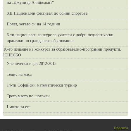
на „Джуниър Ачийвмънт“
XII Национален фестивал по бойни спортове
Полет, когато си на 14 години
6-ти национален конкурс за учители с добри педагогически
практики по гражданско образование
10-то издание на конкурса за образователно-програмни продукти,
ЮНЕСКО
Ученически игри 2012/2013
Тенис на маса
14-ти Софийски математически турнир
Трето място по шотокан
I място за есе
Проекти