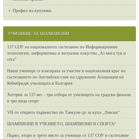
Профил на купувача
УЧИЛИЩЕ ЗА ШАМПИОНИ
137 СОУ на националното състезание по Информационни
технологии, информатика и визуални изкуства „Аз мога тук и
сега“
Наши ученици се класираха за участие в националния кръг на
състезанието по Английски език на сдружение Асоциация на
Кеймбридж училищата в България
Хеттрик за 137-мо – три отбора от училището на градски финали
в три вида спорт
VII-то открито първенство по Таекуон-до за купа „Левски“
ШАМПИОНИ В УЧЕНИЕТО, ШАМПИОНИ В СПОРТА!
Първо, второ и трето място за ученици от 137 СОУ в състезание