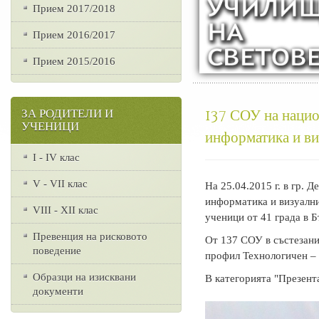
Прием 2017/2018
Прием 2016/2017
Прием 2015/2016
137 СОУ на нацио
ЗА РОДИТЕЛИ И
УЧЕНИЦИ
информатика и виз
I - IV клас
V - VII клас
На 25.04.2015 г. в гр.
информатика и визуални
VІІІ - ХІІ клас
ученици от 41 града в Б
Превенция на рисковото
От 137 СОУ в състезание
поведение
профил Технологичен –
Образци на изисквани
В категорията "Презент
документи