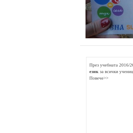
През учебната 2016/2
език
за всички учениц
Повече>>