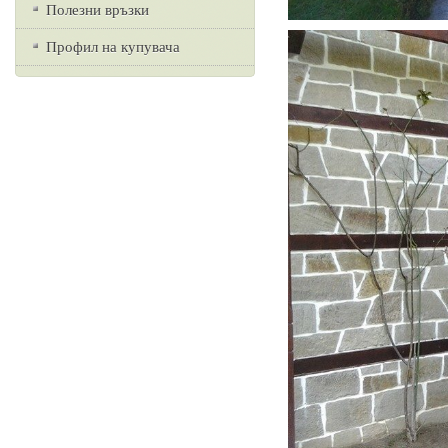
Полезни връзки
Профил на купувача