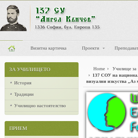
Визитна картичка
Проекти
Преподава
Home
Училище за
ЗА УЧИЛИЩЕТО
137 СОУ на национа
визуални изкуства „Аз 
История
Традиции
Училищно настоятелство
ПРИЕМ