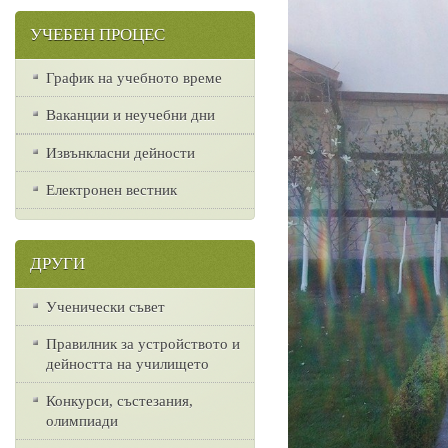
УЧЕБЕН ПРОЦЕС
График на учебното време
Ваканции и неучебни дни
Извънкласни дейности
Електронен вестник
ДРУГИ
Ученически съвет
Правилник за устройството и
дейността на училището
Конкурси, състезания,
олимпиади