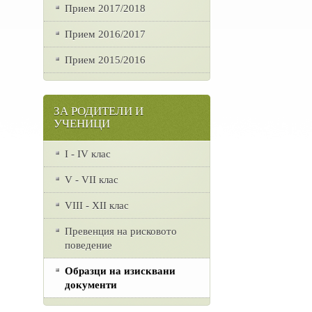
Прием 2017/2018
Прием 2016/2017
Прием 2015/2016
ЗА РОДИТЕЛИ И
УЧЕНИЦИ
I - IV клас
V - VII клас
VІІІ - ХІІ клас
Превенция на рисковото
поведение
Образци на изисквани
документи