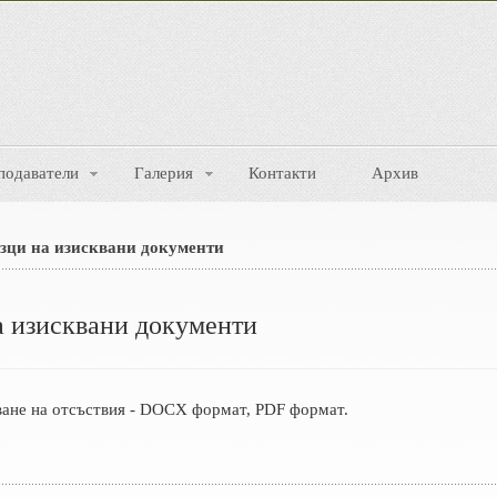
подаватели
Галерия
Контакти
Архив
зци на изисквани документи
а изисквани документи
ване на отсъствия - DOCX формат, PDF формат.