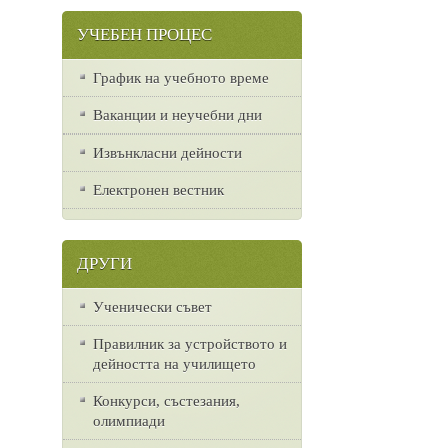
УЧЕБЕН ПРОЦЕС
График на учебното време
Ваканции и неучебни дни
Извънкласни дейности
Електронен вестник
ДРУГИ
Ученически съвет
Правилник за устройството и
дейността на училището
Конкурси, състезания,
олимпиади