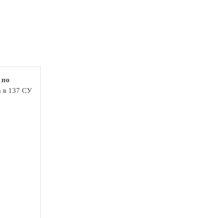
 по
а в 137 СУ