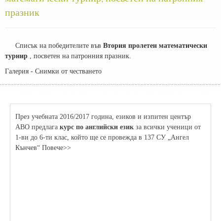
празник
Списък на победителите във
Втория пролетен математически
турнир
, посветен на патронния празник.
Галерия - Снимки от честването
През учебната 2016/2017 година, езиков и изпитен център
АВО предлага
курс по английски език
за всички ученици от
1-ви до 6-ти клас, който ще се провежда в 137 СУ „Ангел
Кънчев“ Повече>>