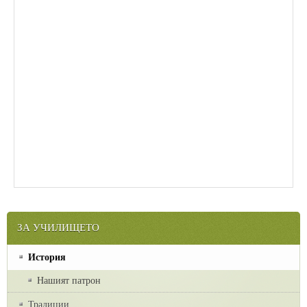
ЗА УЧИЛИЩЕТО
История
Нашият патрон
Традиции