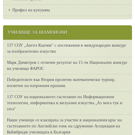
Профил на купувача
УЧИЛИЩЕ ЗА ШАМПИОНИ
137 СОУ „Ангел Кънчев“ с постижения в международен конкурс
за изобразително изкуство
Марк Димитров с отличен резултат на 15-ти Национален конкурс
на училища ФАРОС
Победителите във Втория пролетен математически турнир,
посветен на патронния празник
137 СОУ на националното състезание по Информационни
технологии, информатика и визуални изкуства „Аз мога тук и
сега“
Наши ученици се класираха за участие в националния кръг на
състезанието по Английски език на сдружение Асоциация на
Кеймбридж училищата в България