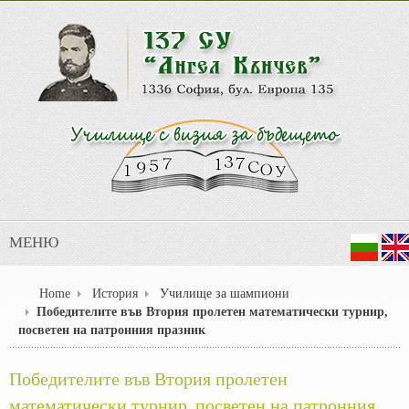
МЕНЮ
Home
История
Училище за шампиони
Победителите във Втория пролетен математически турнир,
посветен на патронния празник
Победителите във Втория пролетен
математически турнир, посветен на патронния