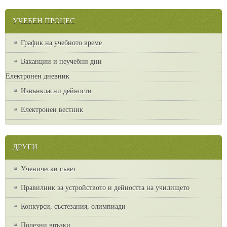
УЧЕБЕН ПРОЦЕС
График на учебното време
Ваканции и неучебни дни
Електронен дневник
Извънкласни дейности
Електронен вестник
ДРУГИ
Ученически съвет
Правилник за устройството и дейността на училището
Конкурси, състезания, олимпиади
Полезни връзки