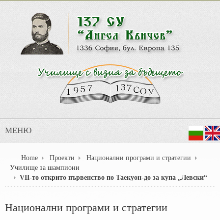
МЕНЮ
Home
Проекти
Национални програми и стратегии
Училище за шампиони
VII-то открито първенство по Таекуон-до за купа „Левски“
Национални програми и стратегии