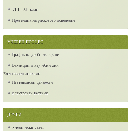
VІІІ - ХІІ клас
Превенция на рисковото поведение
УЧЕБЕН ПРОЦЕС
График на учебното време
Ваканции и неучебни дни
Електронен дневник
Извънкласни дейности
Електронен вестник
ДРУГИ
Ученически съвет