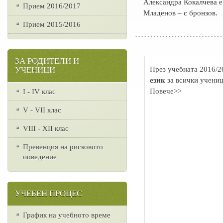
Александра Кокалчева е
Прием 2016/2017
Младенов – с бронзов.
Прием 2015/2016
ЗА РОДИТЕЛИ И
През учебната 2016/2
УЧЕНИЦИ
език
за всички учениц
Повече>>
I - IV клас
V - VII клас
VІІІ - ХІІ клас
Превенция на рисковото
поведение
УЧЕБЕН ПРОЦЕС
График на учебното време