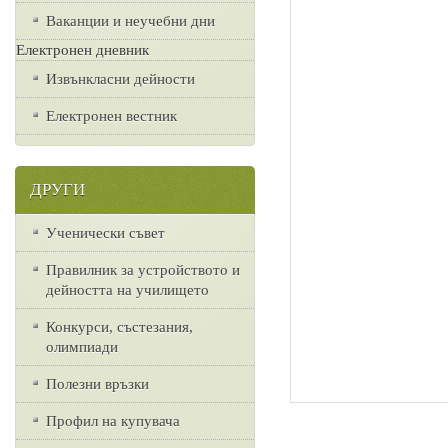
Ваканции и неучебни дни
Електронен дневник
Извънкласни дейности
Електронен вестник
ДРУГИ
Ученически съвет
Правилник за устройството и
дейността на училището
Конкурси, състезания,
олимпиади
Полезни връзки
Профил на купувача