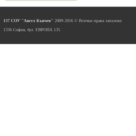
137 СОУ "Ангел Кънчев"
2009-2016 © Всички права запазени
1336 София, бул. ЕВРОПА 135