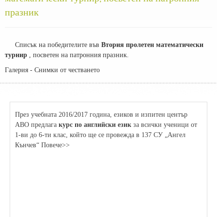
празник
Списък на победителите във
Втория пролетен математически
турнир
, посветен на патронния празник.
Галерия - Снимки от честването
През учебната 2016/2017 година, езиков и изпитен център
АВО предлага
курс по английски език
за всички ученици от
1-ви до 6-ти клас, който ще се провежда в 137 СУ „Ангел
Кънчев“ Повече>>