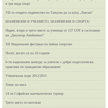
в три вида спорт
VII-то открито първенство по Таекуон-до за купа „Левски“
ШАМПИОНИ В УЧЕНИЕТО, ШАМПИОНИ В СПОРТА!
Първо, второ и трето място за ученици от 137 СОУ в състезание
на „Джуниър Ачийвмънт“
XII Национален фестивал по бойни спортове
Полет, когато си на 14 години
6-ти национален конкурс за учители с добри педагогически
практики по гражданско образование
Ученически игри 2012/2013
Тенис на маса
14-ти Софийски математически турнир
Трето място по шотокан