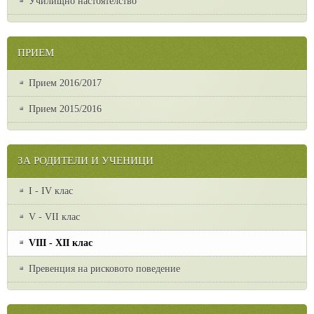
Училищно настоятелство
ПРИЕМ
Прием 2016/2017
Прием 2015/2016
ЗА РОДИТЕЛИ И УЧЕНИЦИ
I - IV клас
V - VII клас
VІІІ - ХІІ клас
Превенция на рисковото поведение