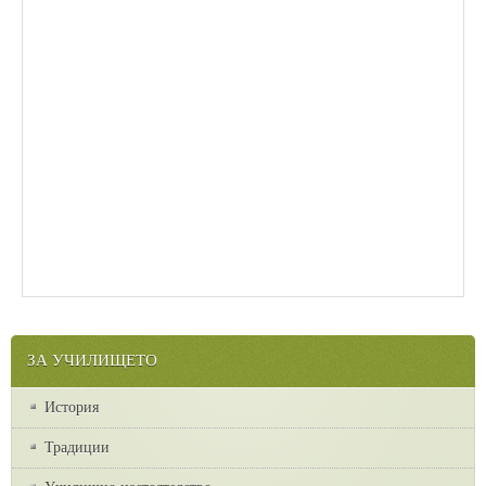
ЗА УЧИЛИЩЕТО
История
Традиции