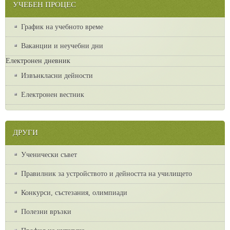
УЧЕБЕН ПРОЦЕС
График на учебното време
Ваканции и неучебни дни
Електронен дневник
Извънкласни дейности
Електронен вестник
ДРУГИ
Ученически съвет
Правилник за устройството и дейността на училището
Конкурси, състезания, олимпиади
Полезни връзки