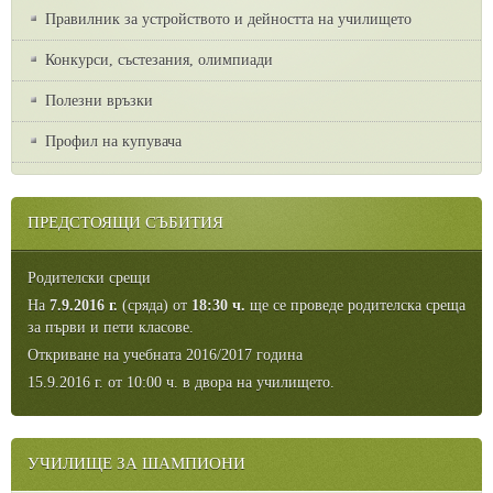
Правилник за устройството и дейността на училището
Конкурси, състезания, олимпиади
Полезни връзки
Профил на купувача
ПРЕДСТОЯЩИ СЪБИТИЯ
Родителски срещи
На
7.9.2016 г.
(сряда) от
18:30 ч.
ще се проведе родителска среща
за първи и пети класове.
Откриване на учебната 2016/2017 година
15.9.2016 г. от 10:00 ч. в двора на училището.
УЧИЛИЩЕ ЗА ШАМПИОНИ