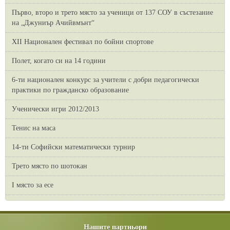
Първо, второ и трето място за ученици от 137 СОУ в състезание
на „Джуниър Ачийвмънт“
XII Национален фестивал по бойни спортове
Полет, когато си на 14 години
6-ти национален конкурс за учители с добри педагогически
практики по гражданско образование
Ученически игри 2012/2013
Тенис на маса
14-ти Софийски математически турнир
Трето място по шотокан
I място за есе
Нашите партньори