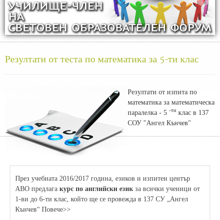
Резултати от теста по математика за 5-ти клас
Резултати от изпита по
математика за математическа
-ти
паралелка - 5
клас в 137
СОУ "Ангел Кънчев"
През учебната 2016/2017 година, езиков и изпитен център
АВО предлага
курс по английски език
за всички ученици от
1-ви до 6-ти клас, който ще се провежда в 137 СУ „Ангел
Кънчев“ Повече>>