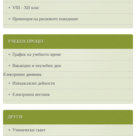
VІІІ - ХІІ клас
Превенция на рисковото поведение
УЧЕБЕН ПРОЦЕС
График на учебното време
Ваканции и неучебни дни
Електронен дневник
Извънкласни дейности
Електронен вестник
ДРУГИ
Ученически съвет