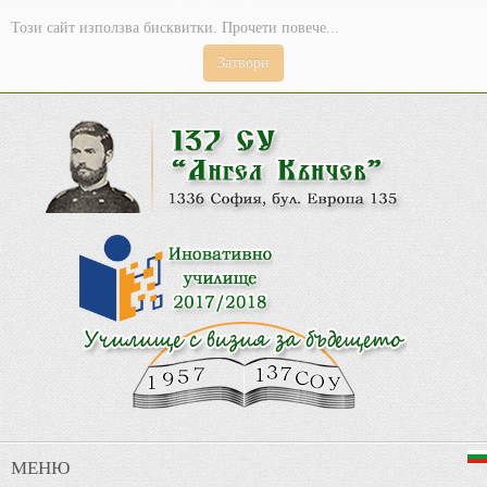
Този сайт използва бисквитки. Прочети повече...
Затвори
МЕНЮ