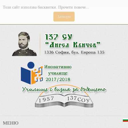
Този сайт използва бисквитки. Прочети повече...
Затвори
МЕНЮ