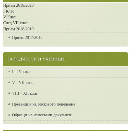
Прием 2019/2020
I Клас
V Клас
След VII клас
Прием 2018/2019
Прием 2017/2018
ЗА РОДИТЕЛИ И УЧЕНИЦИ
I - IV клас
V - VII клас
VІІІ - ХІІ клас
Превенция на рисковото поведение
Образци на изисквани документи