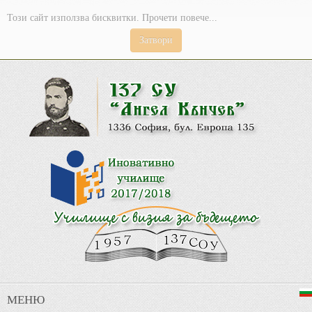
Този сайт използва бисквитки. Прочети повече...
Затвори
МЕНЮ