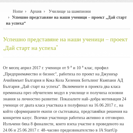
Home
Архив
Училище за шампиони
Успешно представяне на наши ученици – проект „Дай старт
на успеха“
Успешно представяне на наши ученици – проект
„Дай старт на успеха“
а
а
От месец април 2017 г. ученици от 9
и 10
клас, профил
„Предприемачество и бизнес“, работиха по проект на Джуниър
Ачийвмънт България и Кока Кола Хеленик Ботълинг Къмпани АД
България „Дай старт на успеха“. Включените в проекта два класа
преминаха през обучителен модул в училище и получиха основни
знания за личностно развитие. Показалите най–добра мотивация 24
ученици от двата класа участваха в полуфинал на 16.06.2017 г., на
който сформираните екипи се състезаваха, представяйки решения на
конкретен казус. Всички участници работиха активно и отговорно.
Излъчени бяха 8 финалисти, които взеха участие в проведеното на
24.06 и 25.06.2017 г. 48–часово предизвикателство в JA StartUp