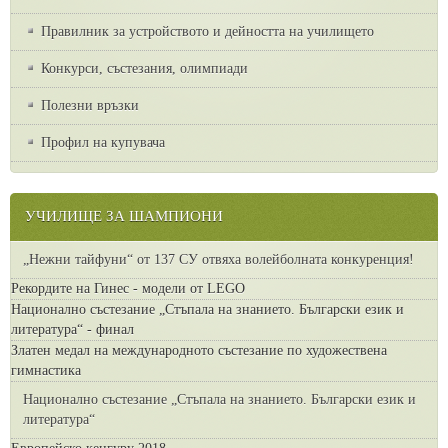
Правилник за устройството и дейността на училището
Конкурси, състезания, олимпиади
Полезни връзки
Профил на купувача
УЧИЛИЩЕ ЗА ШАМПИОНИ
„Нежни тайфуни“ от 137 СУ отвяха волейболната конкуренция!
Рекордите на Гинес - модели от LEGO
Национално състезание „Стъпала на знанието. Български език и
литература“ - финал
Златен медал на международното състезание по художествена
гимнастика
Национално състезание „Стъпала на знанието. Български език и
литература“