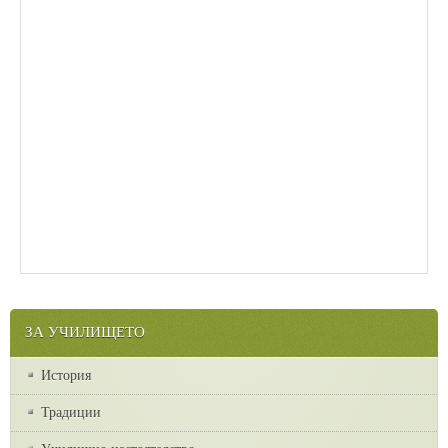
ЗА УЧИЛИЩЕТО
История
Традиции