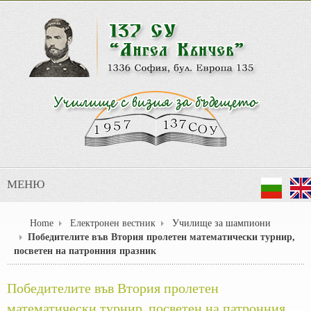
МЕНЮ
Home
Електронен вестник
Училище за шампиони
Победителите във Втория пролетен математически турнир,
посветен на патронния празник
Победителите във Втория пролетен
математически турнир, посветен на патронния