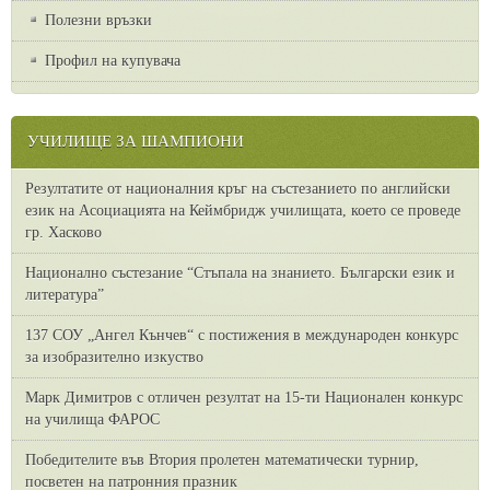
Полезни връзки
Профил на купувача
УЧИЛИЩЕ ЗА ШАМПИОНИ
Резултатите от националния кръг на състезанието по английски
език на Асоциацията на Кеймбридж училищата, което се проведе
гр. Хасково
Национално състезание “Стъпала на знанието. Български език и
литература”
137 СОУ „Ангел Кънчев“ с постижения в международен конкурс
за изобразително изкуство
Марк Димитров с отличен резултат на 15-ти Национален конкурс
на училища ФАРОС
Победителите във Втория пролетен математически турнир,
посветен на патронния празник