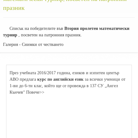
празник
Списък на победителите във
Втория пролетен математически
турнир
, посветен на патронния празник.
Галерия - Снимки от честването
През учебната 2016/2017 година, езиков и изпитен център
АВО предлага
курс по английски език
за всички ученици от
1-ви до 6-ти клас, който ще се провежда в 137 СУ „Ангел
Кънчев“ Повече>>