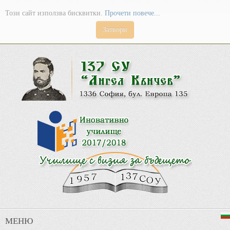
Този сайт използва бисквитки.
Прочети повече...
Затвори
МЕНЮ