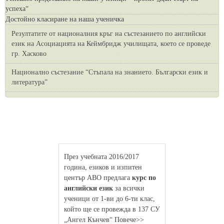
успеха“
Достойно класиране на наша ученичка
Резултатите от националния кръг на състезанието по английски
език на Асоциацията на Кеймбридж училищата, което се проведе
гр. Хасково
Национално състезание “Стъпала на знанието. Български език и
литература”
През учебната 2016/2017
година, езиков и изпитен
център АВО предлага
курс по
английски език
за всички
ученици от 1-ви до 6-ти клас,
който ще се провежда в 137 СУ
„Ангел Кънчев“ Повече>>