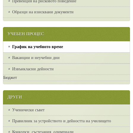
Превенция на рисковото поведение
Образци на изисквани документи
УЧЕБЕН ПРОЦЕС
График на учебното време
Ваканции и неучебни дни
Извънкласни дейности
Бюджет
ДРУГИ
Ученически съвет
Правилник за устройството и дейността на училището
Конкурси, състезания, олимпиади