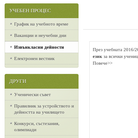
УЧЕБЕН ПРОЦЕС
График на учебното време
Ваканции и неучебни дни
Извънкласни дейности
През учебната 2016/2
език
за всички учениц
Електронен вестник
Повече>>
ДРУГИ
Ученически съвет
Правилник за устройството и
дейността на училището
Конкурси, състезания,
олимпиади