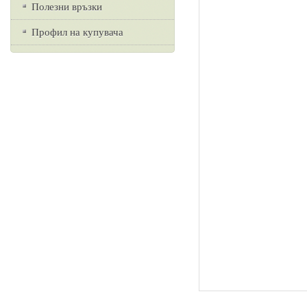
Полезни връзки
Профил на купувача