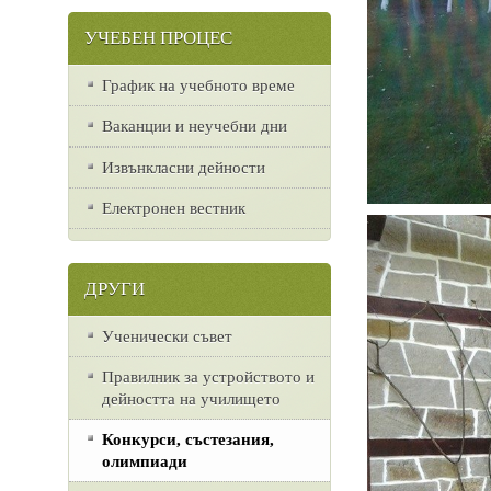
УЧЕБЕН ПРОЦЕС
График на учебното време
Ваканции и неучебни дни
Извънкласни дейности
Електронен вестник
ДРУГИ
Ученически съвет
Правилник за устройството и
дейността на училището
Конкурси, състезания,
олимпиади