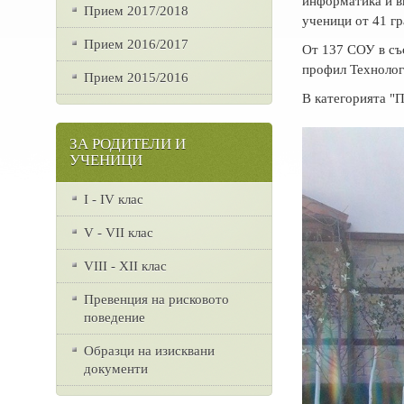
информатика и в
Прием 2017/2018
ученици от 41 гр
Прием 2016/2017
От 137 СОУ в със
профил Технолог
Прием 2015/2016
В категорията "П
ЗА РОДИТЕЛИ И
УЧЕНИЦИ
I - IV клас
V - VII клас
VІІІ - ХІІ клас
Превенция на рисковото
поведение
Образци на изисквани
документи