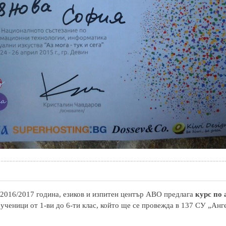
2016/2017 година, езиков и изпитен център АВО предлага
курс по
 ученици от 1-ви до 6-ти клас, който ще се провежда в 137 СУ „Анг