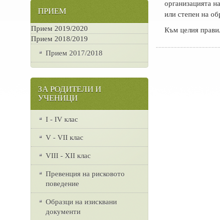
организацията на
ПРИЕМ
или степен на об
Прием 2019/2020
Към целия прави
Прием 2018/2019
Прием 2017/2018
ЗА РОДИТЕЛИ И
УЧЕНИЦИ
I - IV клас
V - VII клас
VІІІ - ХІІ клас
Превенция на рисковото
поведение
Образци на изисквани
документи