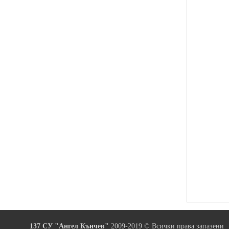
137 СУ "Ангел Кънчев"
2009-2019 © Всички права запазени