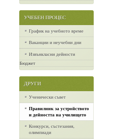
УЧЕБЕН ПРОЦЕС
График на учебното време
Ваканции и неучебни дни
Извънкласни дейности
Бюджет
ДРУГИ
Ученически съвет
Правилник за устройството
и дейността на училището
Конкурси, състезания,
олимпиади