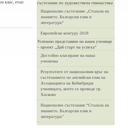
н клас, етап
състезание по художествена гимнастика
Национално състезание „Стъпала на
знанието. Български език и
литература“
Европейско кенгуру 2018
Успешно представяне на наши ученици
– проект „Дай старт на успеха“
Достойно класиране на наша
ученичка
Резултатите от националния кръг на
състезанието по английски език на
Асоциацията на Кеймбридж
училищата, което се проведе гр.
Хасково
Национално състезание “Стъпала на
знанието. Български език и
литература”