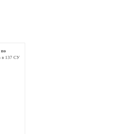
 по
а в 137 СУ