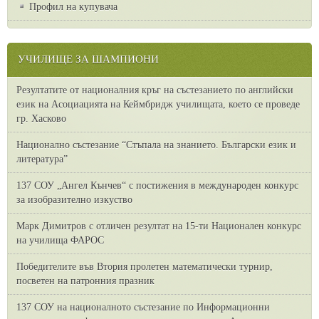
Профил на купувача
УЧИЛИЩЕ ЗА ШАМПИОНИ
Резултатите от националния кръг на състезанието по английски
език на Асоциацията на Кеймбридж училищата, което се проведе
гр. Хасково
Национално състезание “Стъпала на знанието. Български език и
литература”
137 СОУ „Ангел Кънчев“ с постижения в международен конкурс
за изобразително изкуство
Марк Димитров с отличен резултат на 15-ти Национален конкурс
на училища ФАРОС
Победителите във Втория пролетен математически турнир,
посветен на патронния празник
137 СОУ на националното състезание по Информационни