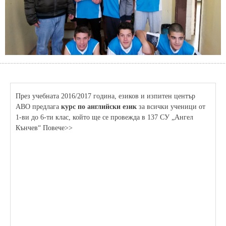
През учебната 2016/2017 година, езиков и изпитен център
АВО предлага
курс по английски език
за всички ученици от
1-ви до 6-ти клас, който ще се провежда в 137 СУ „Ангел
Кънчев“ Повече>>