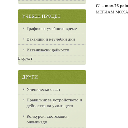
C1 - max.76 poin
МЕРИАМ МОХАМ
УЧЕБЕН ПРОЦЕС
График на учебното време
Ваканции и неучебни дни
Извънкласни дейности
Бюджет
ДРУГИ
Ученически съвет
Правилник за устройството и
дейността на училището
Конкурси, състезания,
олимпиади