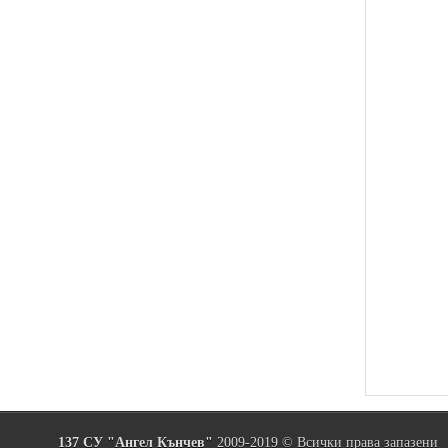
137 СУ "Ангел Кънчев"
2009-2019 © Всички права запазени