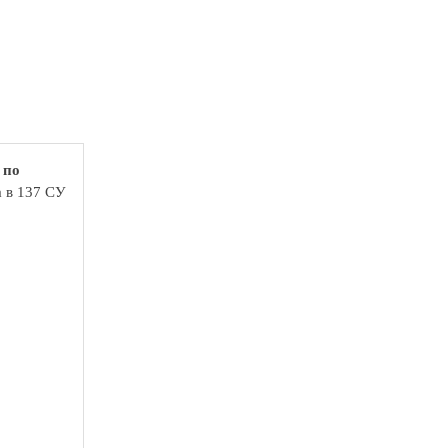
 по
а в 137 СУ