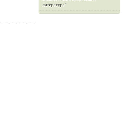
литература”