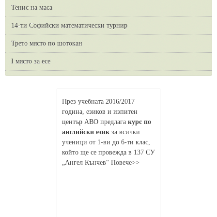
Тенис на маса
14-ти Софийски математически турнир
Трето място по шотокан
I място за есе
През учебната 2016/2017
година, езиков и изпитен
център АВО предлага
курс по
английски език
за всички
ученици от 1-ви до 6-ти клас,
който ще се провежда в 137 СУ
„Ангел Кънчев“ Повече>>