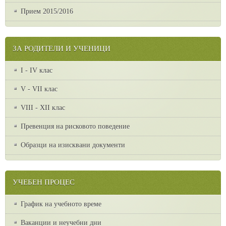
Прием 2015/2016
ЗА РОДИТЕЛИ И УЧЕНИЦИ
I - IV клас
V - VII клас
VІІІ - ХІІ клас
Превенция на рисковото поведение
Образци на изисквани документи
УЧЕБЕН ПРОЦЕС
График на учебното време
Ваканции и неучебни дни