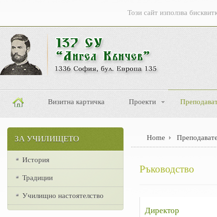
Този сайт използва бисквит
Визитна картичка
Проекти
Преподава
Home
Преподават
ЗА УЧИЛИЩЕТО
История
Ръководство
Традиции
Училищно настоятелство
Директор