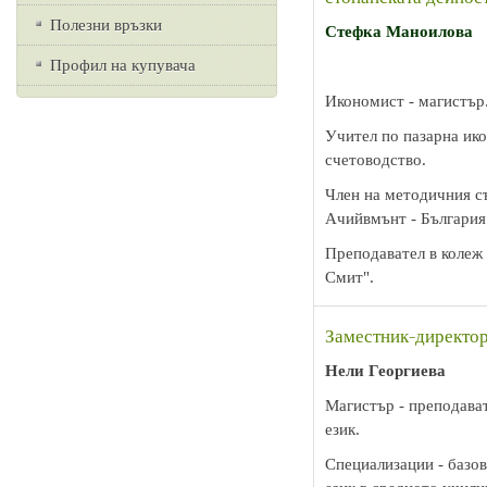
Полезни връзки
Стефка Маноилова
Профил на купувача
Икономист - магистър
Учител по пазарна ик
счетоводство.
Член на методичния с
Ачийвмънт - България
Преподавател в коле
Смит".
Заместник-директор
Нели Георгиева
Магистър - преподават
език.
Специализации - базов