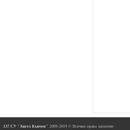
137 СУ "Ангел Кънчев"
2009-2019 © Всички права запазени