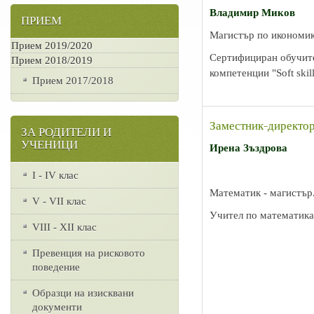
Владимир Миков
ПРИЕМ
Магистър по икономик
Прием 2019/2020
Сертифициран обучите
Прием 2018/2019
компетенции "Soft skill
Прием 2017/2018
Заместник-директор
ЗА РОДИТЕЛИ И
УЧЕНИЦИ
Ирена Зъздрова
I - IV клас
Математик - магистър
V - VII клас
Учител по математика
VІІІ - ХІІ клас
Превенция на рисковото
поведение
Образци на изисквани
документи