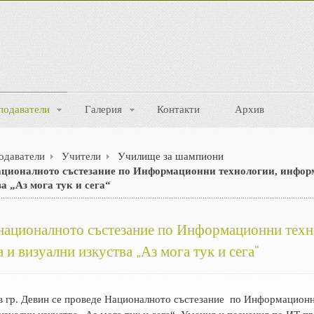
подаватели
Галерия
Контакти
Архив
одаватели
Учители
Училище за шампиони
ационалното състезание по Информационни технологии, инфор
а „Аз мога тук и сега“
националното състезание по Информационни техн
и визуални изкуства „Аз мога тук и сега“
. в гр. Девин се проведе Националното състезание по Информацион