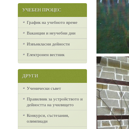
УЧЕБЕН ПРОЦЕС
График на учебното време
Ваканции и неучебни дни
Извънкласни дейности
Електронен вестник
ДРУГИ
Ученически съвет
Правилник за устройството и
дейността на училището
Конкурси, състезания,
олимпиади