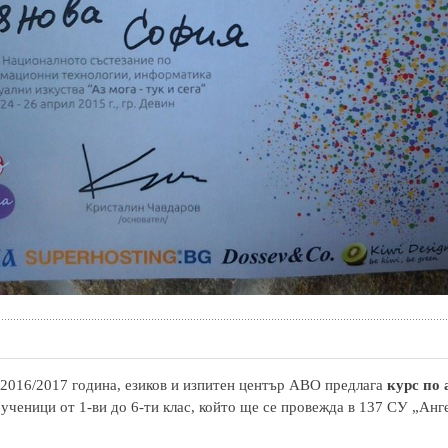
2016/2017 година, езиков и изпитен център АВО предлага
курс по
 ученици от 1-ви до 6-ти клас, който ще се провежда в 137 СУ „Анг