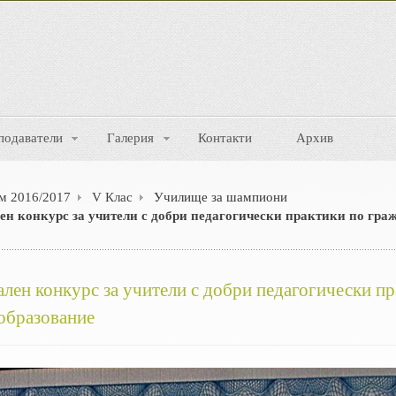
подаватели
Галерия
Контакти
Архив
м 2016/2017
V Клас
Училище за шампиони
ен конкурс за учители с добри педагогически практики по гра
ален конкурс за учители с добри педагогически п
образование