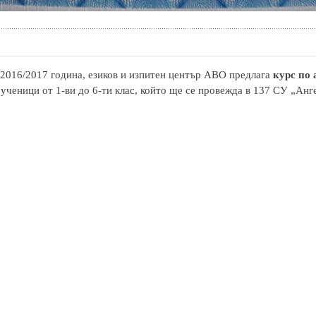
2016/2017 година, езиков и изпитен център АВО предлага
курс по
 ученици от 1-ви до 6-ти клас, който ще се провежда в 137 СУ „Анг