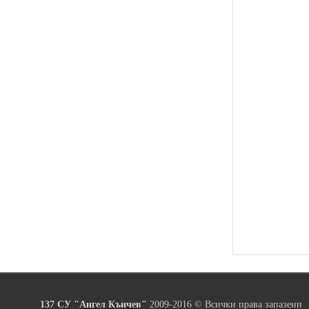
137 СУ "Ангел Кънчев"
2009-2016 © Всички права запазени