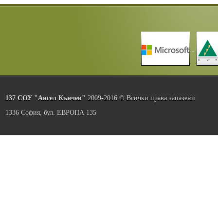
137 СОУ "Ангел Кънчев"
2009-2016 © Всички права запазени
1336 София, бул. ЕВРОПА 135