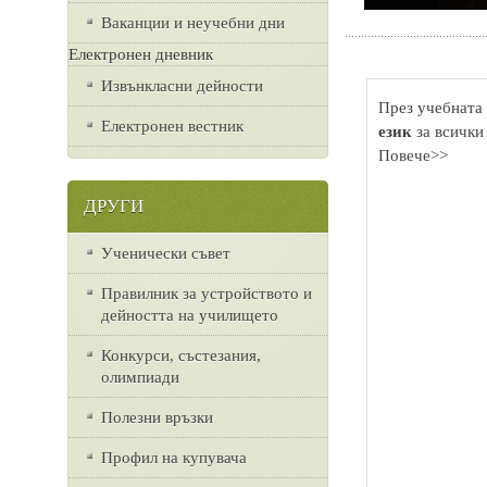
Ваканции и неучебни дни
Електронен дневник
Извънкласни дейности
През учебната 
Електронен вестник
език
за всички
Повече>>
ДРУГИ
Ученически съвет
Правилник за устройството и
дейността на училището
Конкурси, състезания,
олимпиади
Полезни връзки
Профил на купувача