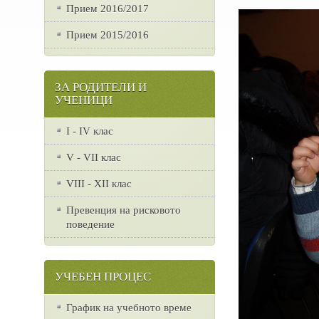
Прием 2016/2017
Прием 2015/2016
ЗА РОДИТЕЛИ И
УЧЕНИЦИ
I - IV клас
V - VII клас
VІІІ - ХІІ клас
Превенция на рисковото
поведение
УЧЕБЕН ПРОЦЕС
График на учебното време