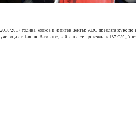
2016/2017 година, езиков и изпитен център АВО предлага
курс по
 ученици от 1-ви до 6-ти клас, който ще се провежда в 137 СУ „Анг