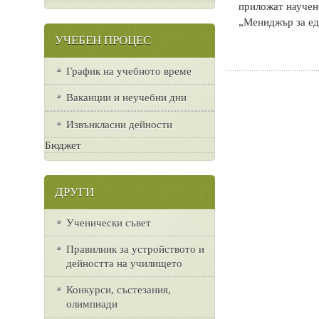
приложат научен
„Мениджър за ед
УЧЕБЕН ПРОЦЕС
График на учебното време
Ваканции и неучебни дни
Извънкласни дейности
Бюджет
ДРУГИ
Ученически съвет
Правилник за устройството и
дейността на училището
Конкурси, състезания,
олимпиади