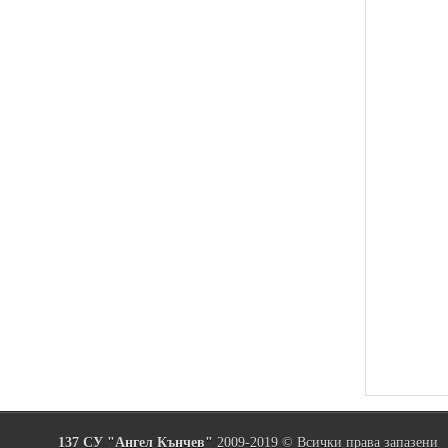
137 СУ "Ангел Кънчев"
2009-2019 © Всички права запазени