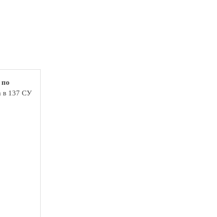
 по
а в 137 СУ