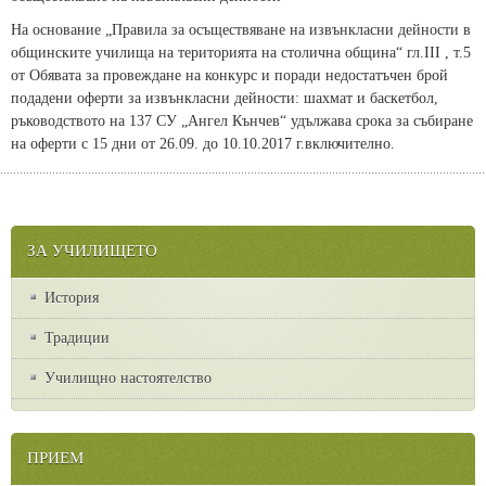
На основание „Правила за осъществяване на извънкласни дейности в
общинските училища на територията на столична община“ гл.III , т.5
от Обявата за провеждане на конкурс и поради недостатъчен брой
подадени оферти за извънкласни дейности: шахмат и баскетбол,
ръководството на 137 СУ „Ангел Кънчев“ удължава срока за събиране
на оферти с 15 дни от 26.09. до 10.10.2017 г.включително.
ЗА УЧИЛИЩЕТО
История
Традиции
Училищно настоятелство
ПРИЕМ