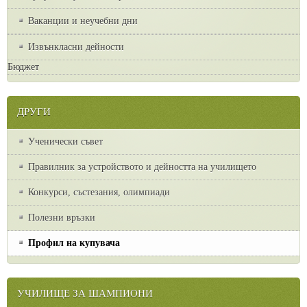
Ваканции и неучебни дни
Извънкласни дейности
Бюджет
ДРУГИ
Ученически съвет
Правилник за устройството и дейността на училището
Конкурси, състезания, олимпиади
Полезни връзки
Профил на купувача
УЧИЛИЩЕ ЗА ШАМПИОНИ