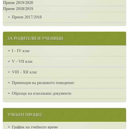
Прием 2019/2020
Прием 2018/2019
Прием 2017/2018
ЗА РОДИТЕЛИ И УЧЕНИЦИ
I - IV клас
V - VII клас
VІІІ - ХІІ клас
Превенция на рисковото поведение
Образци на изисквани документи
УЧЕБЕН ПРОЦЕС
График на учебното време