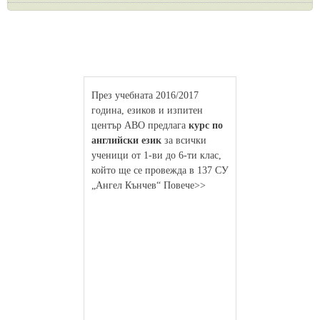
През учебната 2016/2017
година, езиков и изпитен
център АВО предлага
курс по
английски език
за всички
ученици от 1-ви до 6-ти клас,
който ще се провежда в 137 СУ
„Ангел Кънчев“ Повече>>