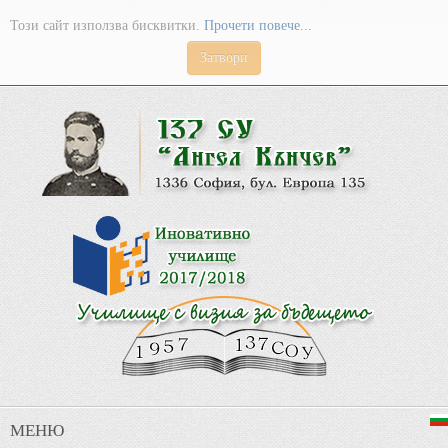
Този сайт използва бисквитки.
Прочети повече...
Затвори
МЕНЮ