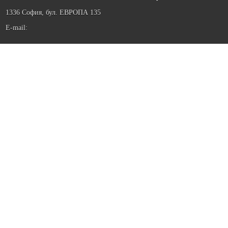
1336 София, бул. ЕВРОПА 135
E-mail: