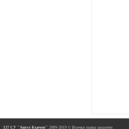
137 СУ "Ангел Кънчев"
2009-2019 © Всички права запазени