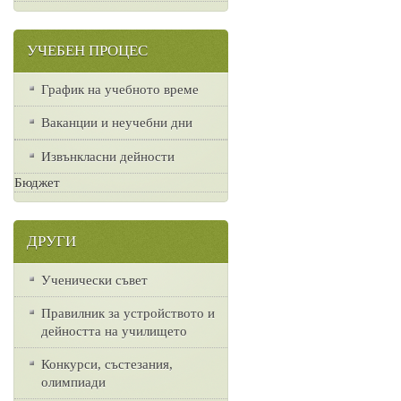
УЧЕБЕН ПРОЦЕС
График на учебното време
Ваканции и неучебни дни
Извънкласни дейности
Бюджет
ДРУГИ
Ученически съвет
Правилник за устройството и
дейността на училището
Конкурси, състезания,
олимпиади