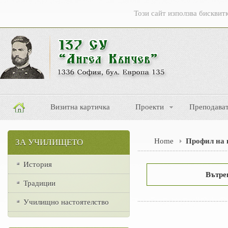
Този сайт използва бисквит
Визитна картичка
Проекти
Преподава
Home
Профил на 
ЗА УЧИЛИЩЕТО
История
Вътре
Традиции
Училищно настоятелство