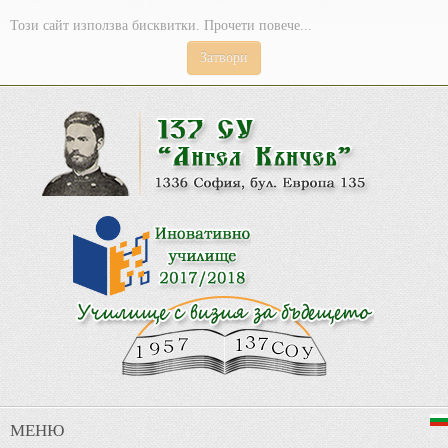
Този сайт използва бисквитки. Прочети повече...
Затвори
МЕНЮ