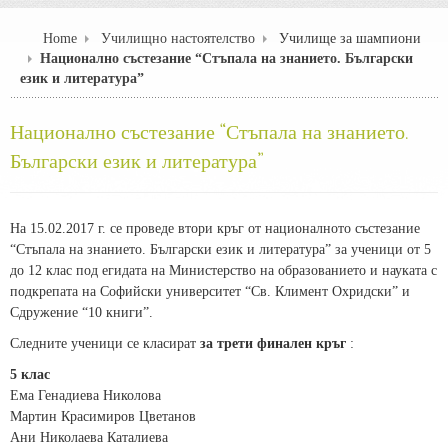
Home
Училищно настоятелство
Училище за шампиони
Национално състезание “Стъпала на знанието. Български
език и литература”
Национално състезание “Стъпала на знанието.
Български език и литература”
На 15.02.2017 г. се проведе втори кръг от националното състезание
“Стъпала на знанието. Български език и литература” за ученици от 5
до 12 клас под егидата на Министерство на образованието и науката с
подкрепата на Софийски университет “Св. Климент Охридски” и
Сдружение “10 книги”.
Следните ученици се класират
за трети финален кръг
:
5 клас
Ема Генадиева Николова
Мартин Красимиров Цветанов
Ани Николаева Каталиева