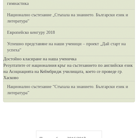
гимнастика
Национално състезание „Стъпала на знанието. Български език и
литература“
Европейско кенгуру 2018
Успешно представяне на наши ученици – проект „Дай старт на
успеха“
Достойно класиране на наша ученичка
Резултатите от националния кръг на състезанието по английски език
на Асоциацията на Кеймбридж училищата, което се проведе гр.
Хасково
Национално състезание “Стъпала на знанието. Български език и
литература”