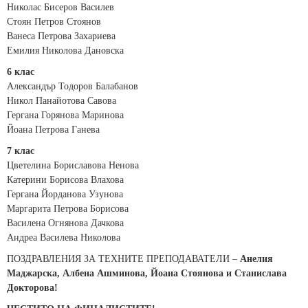
Николас Бисеров Василев
Стоян Петров Стоянов
Ванеса Петрова Захариева
Емилия Николова Дановска
6 клас
Александър Тодоров Балабанов
Никол Панайотова Савова
Гергана Горянова Маринова
Йоана Петрова Ганева
7 клас
Цветелина Бориславова Ненова
Катерини Борисова Влахова
Гергана Йорданова Узунова
Маргарита Петрова Борисова
Василена Огнянова Дачкова
Андреа Василева Николова
ПОЗДРАВЛЕНИЯ ЗА ТЕХНИТЕ ПРЕПОДАВАТЕЛИ –
Анелия
Маджарска, Албена Ашминова, Йоана Стоянова и Станислава
Докторова!