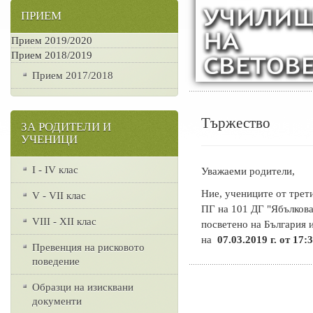
ПРИЕМ
Прием 2019/2020
Прием 2018/2019
Прием 2017/2018
Тържество
ЗА РОДИТЕЛИ И
УЧЕНИЦИ
I - IV клас
Уважаеми родители,
Ние, учениците от трет
V - VII клас
ПГ на 101 ДГ "Ябълкова
VІІІ - ХІІ клас
посветено на България 
на
07.03.2019 г. от 17
Превенция на рисковото
поведение
Образци на изисквани
документи