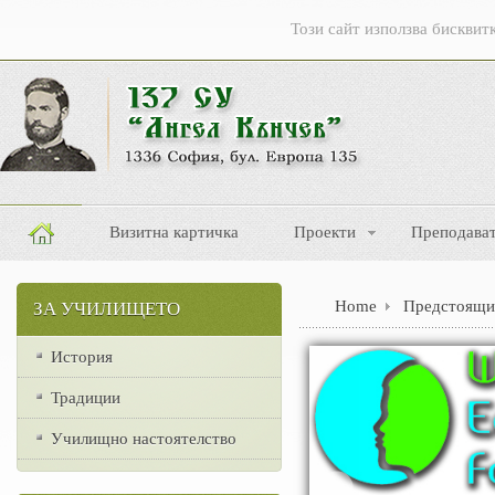
Този сайт използва бисквитк
Визитна картичка
Проекти
Преподава
Home
Предстоящи
ЗА УЧИЛИЩЕТО
История
Традиции
Училищно настоятелство