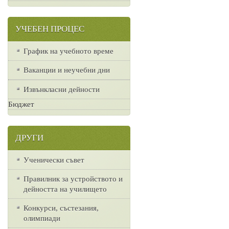
УЧЕБЕН ПРОЦЕС
График на учебното време
Ваканции и неучебни дни
Извънкласни дейности
Бюджет
ДРУГИ
Ученически съвет
Правилник за устройството и
дейността на училището
Конкурси, състезания,
олимпиади