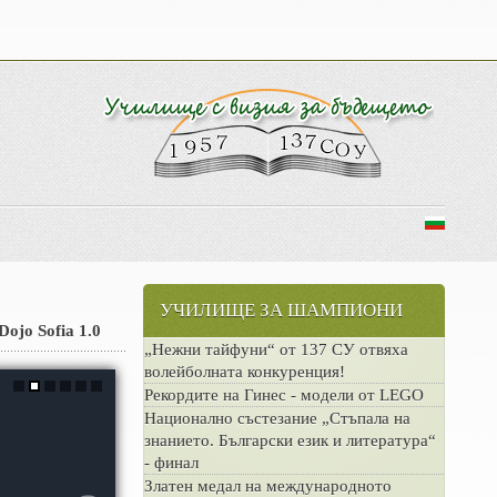
УЧИЛИЩЕ ЗА ШАМПИОНИ
ojo Sofia 1.0
„Нежни тайфуни“ от 137 СУ отвяха
волейболната конкуренция!
Рекордите на Гинес - модели от LEGO
Национално състезание „Стъпала на
знанието. Български език и литература“
- финал
Златен медал на международното