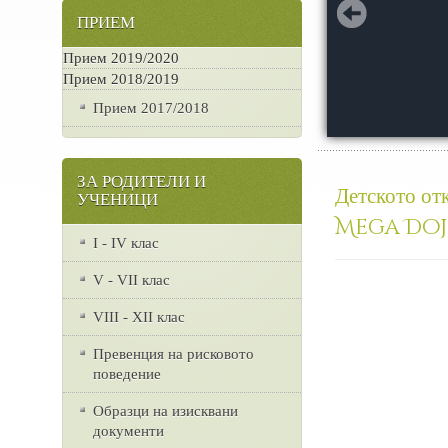
ПРИЕМ
Прием 2019/2020
Прием 2018/2019
Прием 2017/2018
ЗА РОДИТЕЛИ И
Детското отк
УЧЕНИЦИ
Mega Dojo
I - IV клас
V - VII клас
VІІІ - ХІІ клас
Превенция на рисковото
поведение
Образци на изисквани
документи