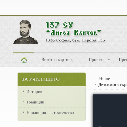
Визитна картичка
Проекти
Пре
Home
ЗА УЧИЛИЩЕТО
Детското откр
История
Традиции
Училищно настоятелство