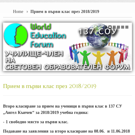
Home
Прием в първи клас през 2018/2019
Прием в първи клас през 2018/2019
Второ класиране за прием на ученици в първи клас в 137 СУ
„Ангел Кънчев“ за 2018/2019 учебна година:
- 1 свободно място за първи клас.
Подаване на заявления за второ класиране на 08.06. и 11.06.2018