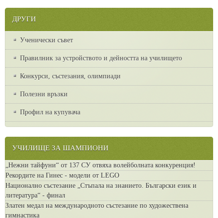
ДРУГИ
Ученически съвет
Правилник за устройството и дейността на училището
Конкурси, състезания, олимпиади
Полезни връзки
Профил на купувача
УЧИЛИЩЕ ЗА ШАМПИОНИ
„Нежни тайфуни“ от 137 СУ отвяха волейболната конкуренция!
Рекордите на Гинес - модели от LEGO
Национално състезание „Стъпала на знанието. Български език и
литература“ - финал
Златен медал на международното състезание по художествена
гимнастика