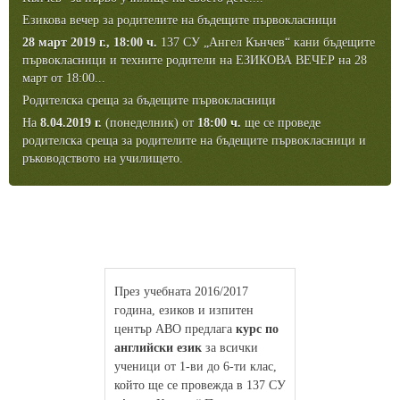
Езикова вечер за родителите на бъдещите първокласници
28 март 2019 г., 18:00 ч.
137 СУ „Ангел Кънчев“ кани бъдещите
първокласници и техните родители на ЕЗИКОВА ВЕЧЕР на 28
март от 18:00...
Родителска среща за бъдещите първокласници
На
8.04.2019 г.
(понеделник) от
18:00 ч.
ще се проведе
родителска среща за родителите на бъдещите първокласници и
ръководството на училището.
През учебната 2016/2017
година, езиков и изпитен
център АВО предлага
курс по
английски език
за всички
ученици от 1-ви до 6-ти клас,
който ще се провежда в 137 СУ