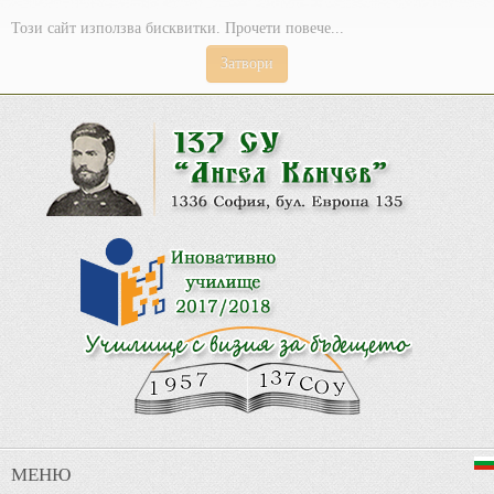
Този сайт използва бисквитки. Прочети повече...
Затвори
МЕНЮ