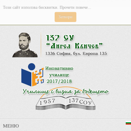
Този сайт използва бисквитки. Прочети повече...
Затвори
МЕНЮ