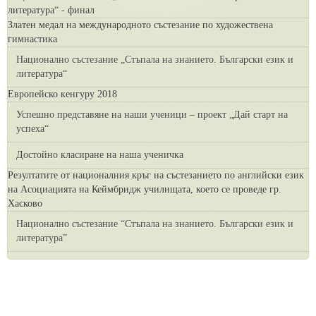
литература“ - финал
Златен медал на международното състезание по художествена
гимнастика
Национално състезание „Стъпала на знанието. Български език и
литература“
Европейско кенгуру 2018
Успешно представяне на наши ученици – проект „Дай старт на
успеха“
Достойно класиране на наша ученичка
Резултатите от националния кръг на състезанието по английски език
на Асоциацията на Кеймбридж училищата, което се проведе гр.
Хасково
Национално състезание “Стъпала на знанието. Български език и
литература”