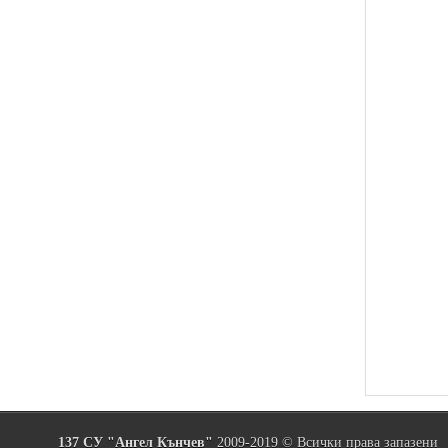
137 СУ "Ангел Кънчев"
2009-2019 © Всички права запазени