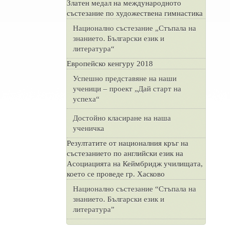
Златен медал на международното
състезание по художествена гимнастика
Национално състезание „Стъпала на
знанието. Български език и
литература“
Европейско кенгуру 2018
Успешно представяне на наши
ученици – проект „Дай старт на
успеха“
Достойно класиране на наша
ученичка
Резултатите от националния кръг на
състезанието по английски език на
Асоциацията на Кеймбридж училищата,
което се проведе гр. Хасково
Национално състезание “Стъпала на
знанието. Български език и
литература”