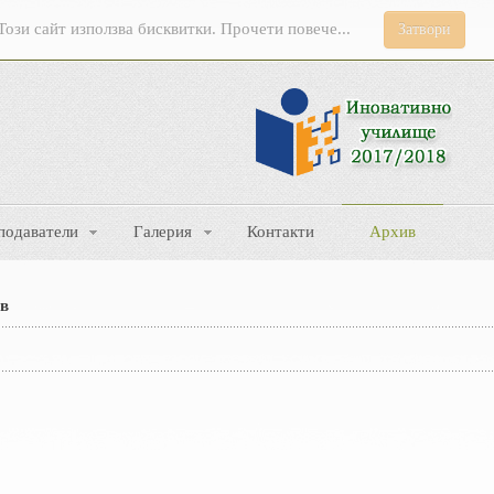
Този сайт използва бисквитки. Прочети повече...
Затвори
подаватели
Галерия
Контакти
Архив
в