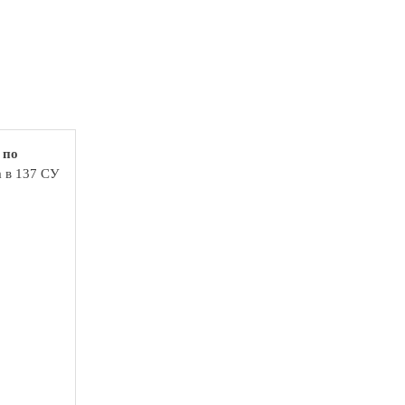
 по
а в 137 СУ