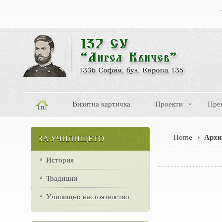
Визитна картичка
Проекти
Пре
Home
Архи
ЗА УЧИЛИЩЕТО
История
Традиции
Училищно настоятелство