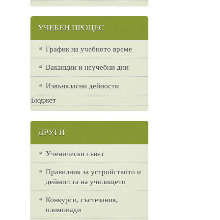
УЧЕБЕН ПРОЦЕС
График на учебното време
Ваканции и неучебни дни
Извънкласни дейности
Бюджет
ДРУГИ
Ученически съвет
Правилник за устройството и
дейността на училището
Конкурси, състезания,
олимпиади