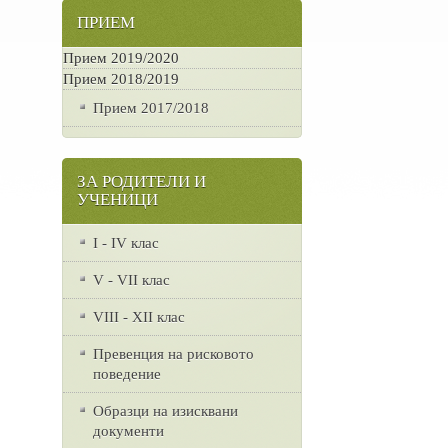
ПРИЕМ
Прием 2019/2020
Прием 2018/2019
Прием 2017/2018
ЗА РОДИТЕЛИ И
УЧЕНИЦИ
I - IV клас
V - VII клас
VІІІ - ХІІ клас
Превенция на рисковото
поведение
Образци на изисквани
документи