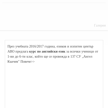
Галерия
През учебната 2016/2017 година, езиков и изпитен център
АВО предлага
курс по английски език
за всички ученици от
1-ви до 6-ти клас, който ще се провежда в 137 СУ „Ангел
Кънчев“ Повече>>