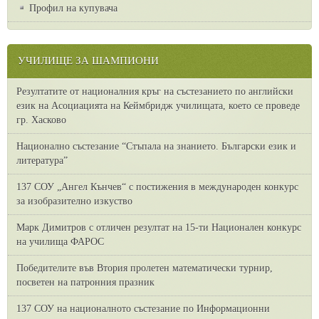
Профил на купувача
УЧИЛИЩЕ ЗА ШАМПИОНИ
Резултатите от националния кръг на състезанието по английски
език на Асоциацията на Кеймбридж училищата, което се проведе
гр. Хасково
Национално състезание “Стъпала на знанието. Български език и
литература”
137 СОУ „Ангел Кънчев“ с постижения в международен конкурс
за изобразително изкуство
Марк Димитров с отличен резултат на 15-ти Национален конкурс
на училища ФАРОС
Победителите във Втория пролетен математически турнир,
посветен на патронния празник
137 СОУ на националното състезание по Информационни