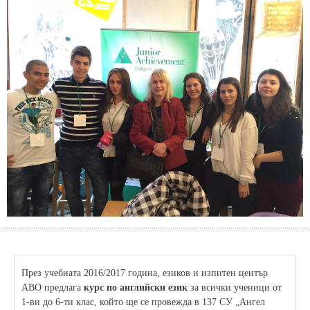
През учебната 2016/2017 година, езиков и изпитен център
АВО предлага
курс по английски език
за всички ученици от
1-ви до 6-ти клас, който ще се провежда в 137 СУ „Ангел