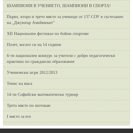
ШАМПИОНИ В УЧЕНИЕТО, ШАМПИОНИ В СПОРТА!
Първо, второ и трето място за ученици от 137 СОУ в състезание
на „Джуниър Ачийвмънт“
XII Национален фестивал по бойни спортове
Полет, когато си на 14 години
6-ти национален конкурс за учители с добри педагогически
практики по гражданско образование
Ученически игри 2012/2013
Тенис на маса
14-ти Софийски математически турнир
Трето място по шотокан
I място за есе