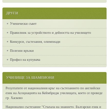
ДРУГИ
Ученически съвет
Правилник за устройството и дейността на училището
Конкурси, състезания, олимпиади
Полезни връзки
Профил на купувача
УЧИЛИЩЕ ЗА ШАМПИОНИ
Резултатите от националния кръг на състезанието по английски
език на Асоциацията на Кеймбридж училищата, което се проведе
гр. Хасково
Национално състезание “Стъпала на знанието. Български език и