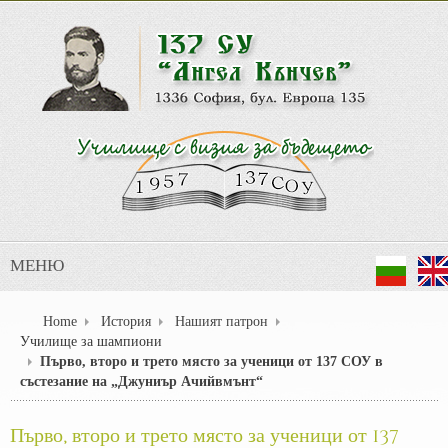
МЕНЮ
Home
История
Нашият патрон
Училище за шампиони
Първо, второ и трето място за ученици от 137 СОУ в
състезание на „Джуниър Ачийвмънт“
Първо, второ и трето място за ученици от 137