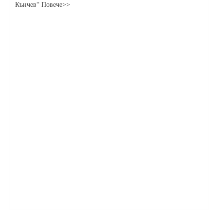
Кънчев“ Повече>>