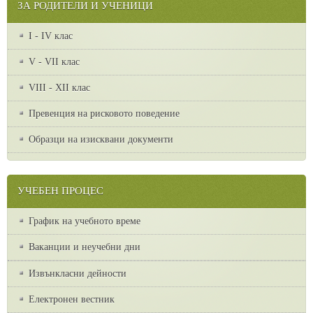
ЗА РОДИТЕЛИ И УЧЕНИЦИ
I - IV клас
V - VII клас
VІІІ - ХІІ клас
Превенция на рисковото поведение
Образци на изисквани документи
УЧЕБЕН ПРОЦЕС
График на учебното време
Ваканции и неучебни дни
Извънкласни дейности
Електронен вестник