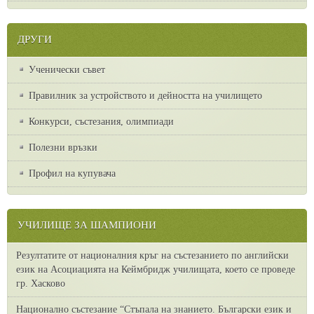
ДРУГИ
Ученически съвет
Правилник за устройството и дейността на училището
Конкурси, състезания, олимпиади
Полезни връзки
Профил на купувача
УЧИЛИЩЕ ЗА ШАМПИОНИ
Резултатите от националния кръг на състезанието по английски
език на Асоциацията на Кеймбридж училищата, което се проведе
гр. Хасково
Национално състезание “Стъпала на знанието. Български език и