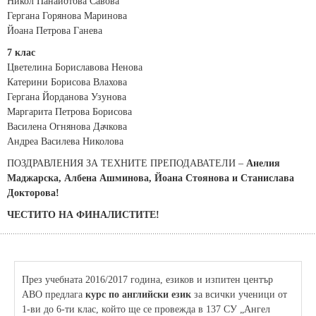
Никол Панайотова Савова
Гергана Горянова Маринова
Йоана Петрова Ганева
7 клас
Цветелина Бориславова Ненова
Катерини Борисова Влахова
Гергана Йорданова Узунова
Маргарита Петрова Борисова
Василена Огнянова Дачкова
Андреа Василева Николова
ПОЗДРАВЛЕНИЯ ЗА ТЕХНИТЕ ПРЕПОДАВАТЕЛИ –
Анелия
Маджарска, Албена Ашминова, Йоана Стоянова и Станислава
Докторова!
ЧЕСТИТО НА ФИНАЛИСТИТЕ!
През учебната 2016/2017 година, езиков и изпитен център
АВО предлага
курс по английски език
за всички ученици от
1-ви до 6-ти клас, който ще се провежда в 137 СУ „Ангел