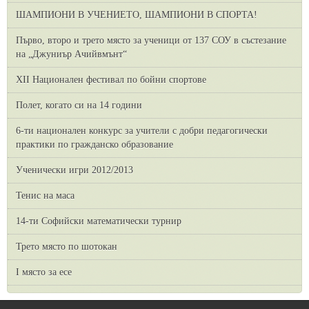
ШАМПИОНИ В УЧЕНИЕТО, ШАМПИОНИ В СПОРТА!
Първо, второ и трето място за ученици от 137 СОУ в състезание
на „Джуниър Ачийвмънт“
XII Национален фестивал по бойни спортове
Полет, когато си на 14 години
6-ти национален конкурс за учители с добри педагогически
практики по гражданско образование
Ученически игри 2012/2013
Тенис на маса
14-ти Софийски математически турнир
Трето място по шотокан
I място за есе