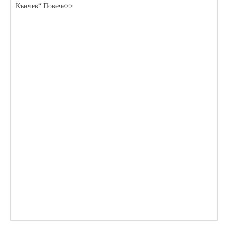
Кънчев“ Повече>>