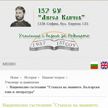
МЕНЮ
Home
История
Нашият патрон
Училище за шампиони
Национално състезание “Стъпала на знанието. Български
език и литература”
Национално състезание “Стъпала на знанието.