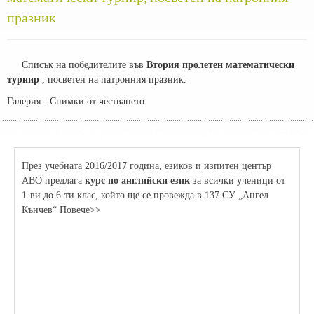
празник
Списък на победителите във
Втория пролетен математически
турнир
, посветен на патронния празник.
Галерия - Снимки от честването
През учебната 2016/2017 година, езиков и изпитен център
АВО предлага
курс по английски език
за всички ученици от
1-ви до 6-ти клас, който ще се провежда в 137 СУ „Ангел
Кънчев“ Повече>>