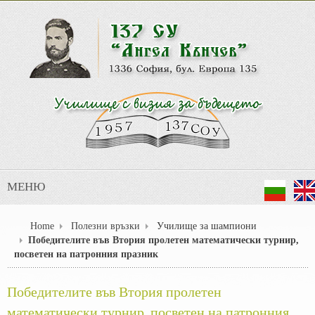
МЕНЮ
Home
Полезни връзки
Училище за шампиони
Победителите във Втория пролетен математически турнир,
посветен на патронния празник
Победителите във Втория пролетен
математически турнир, посветен на патронния