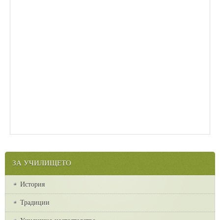
ЗА УЧИЛИЩЕТО
История
Традиции