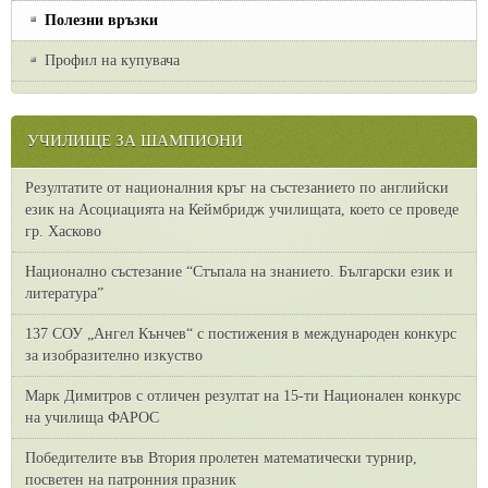
Полезни връзки
Профил на купувача
УЧИЛИЩЕ ЗА ШАМПИОНИ
Резултатите от националния кръг на състезанието по английски
език на Асоциацията на Кеймбридж училищата, което се проведе
гр. Хасково
Национално състезание “Стъпала на знанието. Български език и
литература”
137 СОУ „Ангел Кънчев“ с постижения в международен конкурс
за изобразително изкуство
Марк Димитров с отличен резултат на 15-ти Национален конкурс
на училища ФАРОС
Победителите във Втория пролетен математически турнир,
посветен на патронния празник