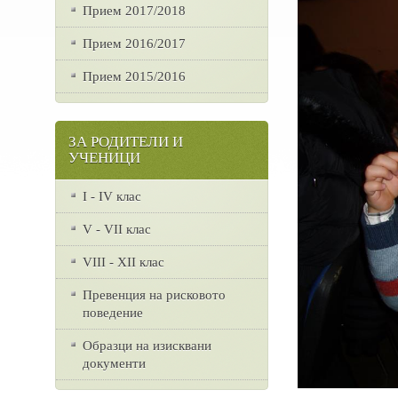
Прием 2017/2018
Прием 2016/2017
Прием 2015/2016
ЗА РОДИТЕЛИ И
УЧЕНИЦИ
I - IV клас
V - VII клас
VІІІ - ХІІ клас
Превенция на рисковото
поведение
Образци на изисквани
документи