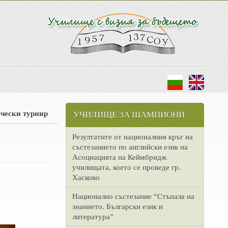
чески турнир
УЧИЛИЩЕ ЗА ШАМПИОНИ
Резултатите от националния кръг на
състезанието по английски език на
Асоциацията на Кеймбридж
училищата, което се проведе гр.
Хасково
Национално състезание “Стъпала на
знанието. Български език и
литература”