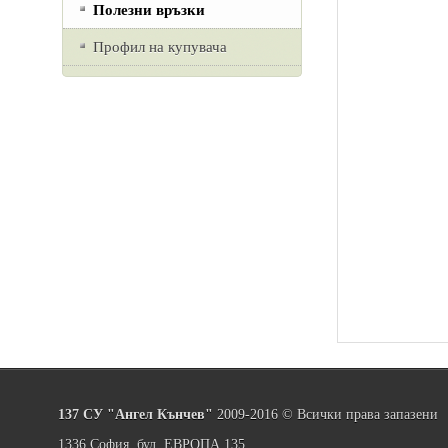
Полезни връзки
Профил на купувача
137 СУ "Ангел Кънчев"
2009-2016 © Всички права запазени
1336 София, бул. ЕВРОПА 135