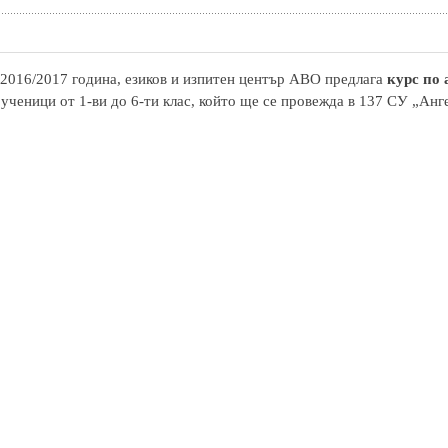
2016/2017 година, езиков и изпитен център АВО предлага
курс по
 ученици от 1-ви до 6-ти клас, който ще се провежда в 137 СУ „Анг