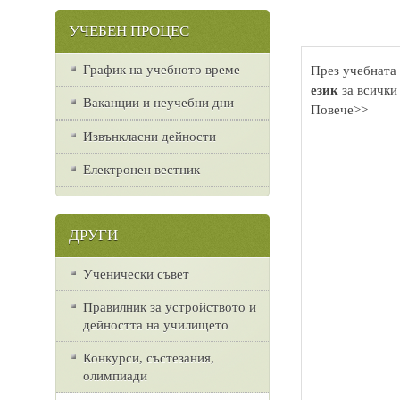
УЧЕБЕН ПРОЦЕС
График на учебното време
През учебната 
език
за всички
Ваканции и неучебни дни
Повече>>
Извънкласни дейности
Електронен вестник
ДРУГИ
Ученически съвет
Правилник за устройството и
дейността на училището
Конкурси, състезания,
олимпиади