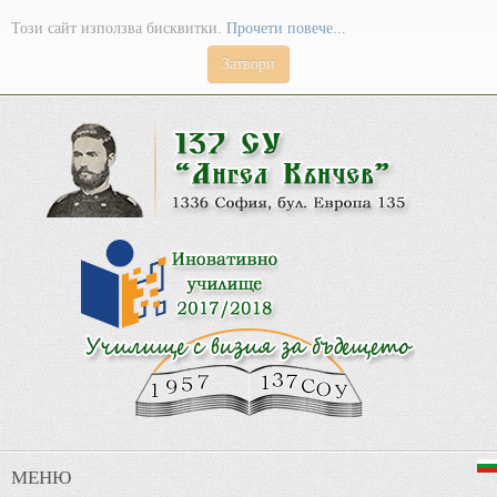
Този сайт използва бисквитки.
Прочети повече...
Затвори
МЕНЮ