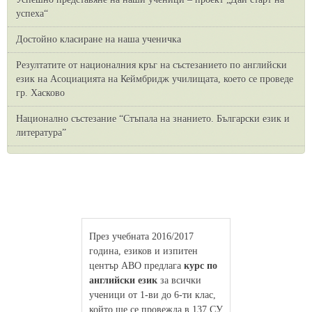
успеха“
Достойно класиране на наша ученичка
Резултатите от националния кръг на състезанието по английски
език на Асоциацията на Кеймбридж училищата, което се проведе
гр. Хасково
Национално състезание “Стъпала на знанието. Български език и
литература”
През учебната 2016/2017
година, езиков и изпитен
център АВО предлага
курс по
английски език
за всички
ученици от 1-ви до 6-ти клас,
който ще се провежда в 137 СУ