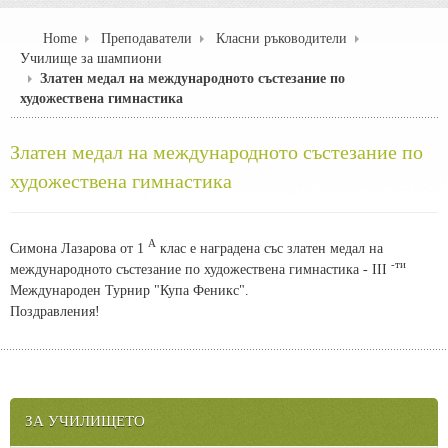
Home
Преподаватели
Класни ръководители
Училище за шампиони
Златен медал на международното състезание по
художествена гимнастика
Златен медал на международното състезание по
художествена гимнастика
А
Симона Лазарова от 1
клас е наградена със златен медал на
-ти
международното състезание по художествена гимнастика - III
Международен Турнир "Купа Феникс".
Поздравления!
ЗА УЧИЛИЩЕТО