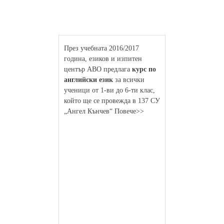
През учебната 2016/2017
година, езиков и изпитен
център АВО предлага
курс по
английски език
за всички
ученици от 1-ви до 6-ти клас,
който ще се провежда в 137 СУ
„Ангел Кънчев“ Повече>>