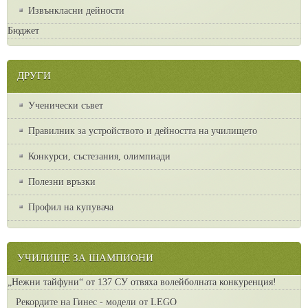
Извънкласни дейности
Бюджет
ДРУГИ
Ученически съвет
Правилник за устройството и дейността на училището
Конкурси, състезания, олимпиади
Полезни връзки
Профил на купувача
УЧИЛИЩЕ ЗА ШАМПИОНИ
„Нежни тайфуни“ от 137 СУ отвяха волейболната конкуренция!
Рекордите на Гинес - модели от LEGO