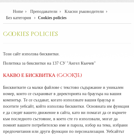
Home
Преподаватели
Класни ръководители
Без категория
Cookies policies
Cookies policies
Този сайт използва бисквитки.
Политика за биксвитки на 137 СУ "Ангел Кънчев"
КАКВО Е БИСКВИТКА (COOKIE)
Бисквитките са малки файлове с текстово съдържание и уникален
номер, които се съхраняват в директорията на браузъра на вашия
компютър. Те се създават, когато използвате вашия браузър и
посетите уебсайт, който използва бисквитки. Основната им функция
е да следят вашето движение в сайта, като ви помагат да се върнете
към последното състояние, в което сте го използвали, могат да
помнят вашите потребителско име и парола, избор на тема, избрани
предпочитания или други функции по персонализация. Уебсайтът