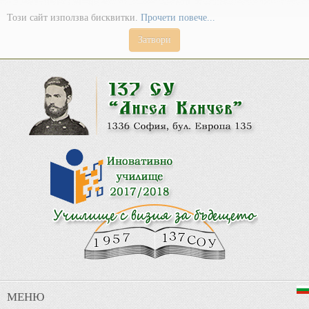
Този сайт използва бисквитки.
Прочети повече...
Затвори
МЕНЮ