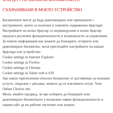
СЪХРАНЯВАНИ В МОЕТО УСТРОЙСТВО
Бисквитките могат да бъда деактивирани или премахнати с
инструменти, които са налични в повечето съвременни браузъри.
Настройките на всеки браузър са индивидуални и всеки браузър
предлага различни функционалности и възможности за управление.
За повече информация как можете да блокирате, изтриете или
деактивирате бисквитки, моля прегледайте настройките на вашия
браузъра или устройство.
Cookie settings in Internet Explorer
Cookie settings in Firefox
Cookie settings in Chrome
Cookie settings in Safari web и iOS.
Ако имате притеснения относно бисквитки от доставчици на външни
услуги, свързани с реклама, можете да ги изключите оттук: Your
Online Choices site.
Моля, имайте предвид, че ако изберете да блокирате или
деактивирате бисквитките е възможно някои функционалности в
нашия сайт да не работят частично или изцяло.