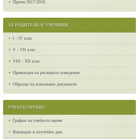
Прием 2017/2018
ЗА РОДИТЕЛИ И УЧЕНИЦИ
I - IV клас
V - VII клас
VІІІ - ХІІ клас
Превенция на рисковото поведение
Образци на изисквани документи
УЧЕБЕН ПРОЦЕС
График на учебното време
Ваканции и неучебни дни