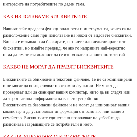
интересите на потребителите по даден тема.
КАК ИЗПОЛЗВАМЕ БИСКВИТКИТЕ
Нашият сайт предлага функционалности и инструменти, които са на
разположение само при използване на някои от видовете бисквитки.
Винаги е възможно да блокирате, изтриете или деактивирате тези
бисквитки, но имайте предвид, че ако го направите най-вероятно
няма да имате възможност да се използвате пълноценно този сайт.
КАКВО НЕ МОГАТ ДА ПРАВЯТ БИСКВИТКИТЕ
Бисквитките са обикновени текстови файлове. Те не са компилирани
и не могат да осъществяват програмни функции. Не могат да
проверяват или да сканират вашия компютър, нито да ви следят или
да търсят лична информация на вашето устройство.
Бисквитките са безопасни файлове и не могат да шпионират вашия
компютър и да установяват информация относно вас или вашето
семейство. Бисквитките единствено позволяват на уебсайта да
разпознава завръщащите се потребители в него.
КАК ДА УПРАВЛЯВАМ БИСКВИТКИТЕ,