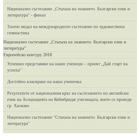
Национално състезание „Стъпала на знанието. Български език и
литература“ - финал
Златен медал на международното състезание по художествена
гимнастика
Национално състезание „Стъпала на знанието. Български език и
литература“
Европейско кенгуру 2018
Успешно представяне на наши ученици – проект „Дай старт на
успеха“
Достойно класиране на наша ученичка
Резултатите от националния кръг на състезанието по английски
език на Асоциацията на Кеймбридж училищата, което се проведе
гр. Хасково
Национално състезание “Стъпала на знанието. Български език и
литература”