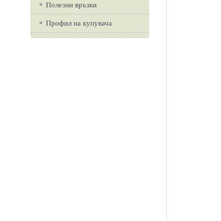
Полезни връзки
Профил на купувача