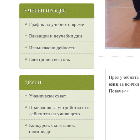
УЧЕБЕН ПРОЦЕС
График на учебното време
Ваканции и неучебни дни
Извънкласни дейности
Електронен вестник
През учебната 
ДРУГИ
език
за всички
Повече>>
Ученически съвет
Правилник за устройството и
дейността на училището
Конкурси, състезания,
олимпиади