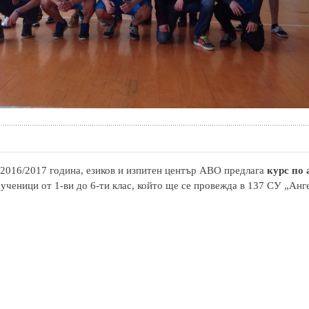
2016/2017 година, езиков и изпитен център АВО предлага
курс по
 ученици от 1-ви до 6-ти клас, който ще се провежда в 137 СУ „Анг