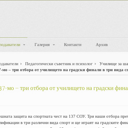
подаватели
Галерия
Контакти
Архив
одаватели
Педагогически съветник и психолог
Училище за ш
7-мо – три отбора от училището на градски финали в три вида с
37-мо – три отбора от училището на градски фина
шната защита на спортната чест на 137 СОУ. Три наши отбора пре
лификации в три различни вида спорт и ще играят на градските фин