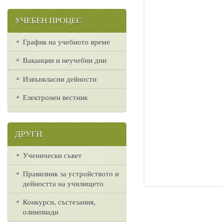
УЧЕБЕН ПРОЦЕС
График на учебното време
Ваканции и неучебни дни
Извънкласни дейности
Електронен вестник
ДРУГИ
Ученически съвет
Правилник за устройството и
дейността на училището
Конкурси, състезания,
олимпиади