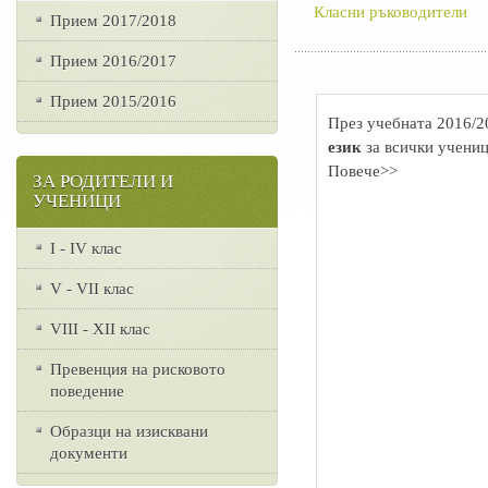
Класни ръководители
Прием 2017/2018
Прием 2016/2017
Прием 2015/2016
През учебната 2016/2
език
за всички учениц
Повече>>
ЗА РОДИТЕЛИ И
УЧЕНИЦИ
I - IV клас
V - VII клас
VІІІ - ХІІ клас
Превенция на рисковото
поведение
Образци на изисквани
документи