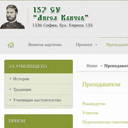
Визитна картичка
Проекти
Преподава
Home
Преподават
ЗА УЧИЛИЩЕТО
История
Преподаватели
Традиции
Училищно настоятелство
Ръководство
Учители
ПРИЕМ
Педагогически съветник