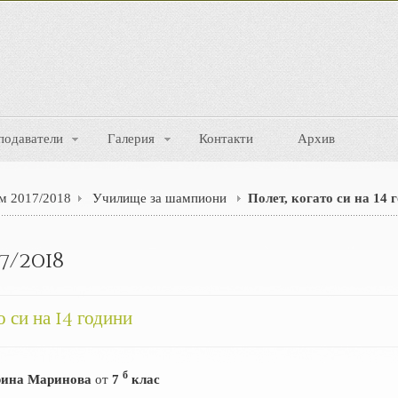
подаватели
Галерия
Контакти
Архив
м 2017/2018
Училище за шампиони
Полет, когато си на 14 
7/2018
о си на 14 години
б
ина Маринова
от
7
клас