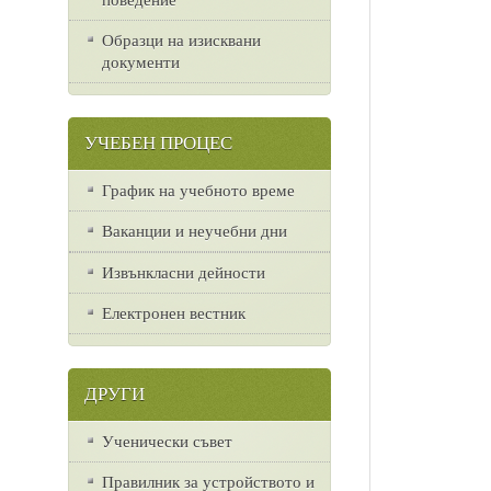
Образци на изисквани
документи
УЧЕБЕН ПРОЦЕС
График на учебното време
Ваканции и неучебни дни
Извънкласни дейности
Електронен вестник
ДРУГИ
Ученически съвет
Правилник за устройството и