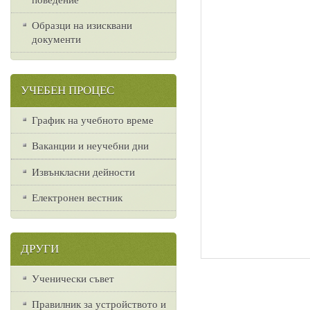
Образци на изисквани
документи
УЧЕБЕН ПРОЦЕС
График на учебното време
Ваканции и неучебни дни
Извънкласни дейности
Електронен вестник
ДРУГИ
Ученически съвет
Правилник за устройството и