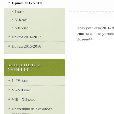
Прием 2017/2018
I клас
V Клас
VII клас
През учебната 2016/2
език
за всички учениц
Прием 2016/2017
Повече>>
Прием 2015/2016
ЗА РОДИТЕЛИ И
УЧЕНИЦИ
I - IV клас
V - VII клас
VІІІ - ХІІ клас
Превенция на рисковото
поведение