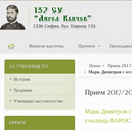
Визитна картичка
Проекти
Преподава
Home
Прием 2017
ЗА УЧИЛИЩЕТО
Марк Димитров с от
История
Традиции
Прием 2017/2
Училищно настоятелство
Марк Димитров с 
училища ФАРОС
ПРИЕМ