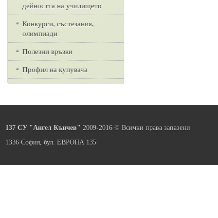
дейността на училището
Конкурси, състезания,
олимпиади
Полезни връзки
Профил на купувача
137 СУ "Ангел Кънчев"
2009-2016 © Всички права запазени
1336 София, бул. ЕВРОПА 135