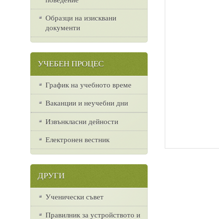
Образци на изисквани
документи
УЧЕБЕН ПРОЦЕС
График на учебното време
Ваканции и неучебни дни
Извънкласни дейности
Електронен вестник
ДРУГИ
Ученически съвет
Правилник за устройството и