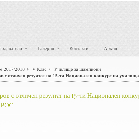
подаватели
Галерия
Контакти
Архив
м 2017/2018
V Клас
Училище за шампиони
в с отличен резултат на 15-ти Национален конкурс на учили
ов с отличен резултат на 15-ти Национален конку
АРОС