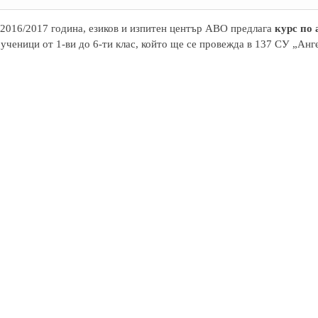
2016/2017 година, езиков и изпитен център АВО предлага
курс по
 ученици от 1-ви до 6-ти клас, който ще се провежда в 137 СУ „Анг