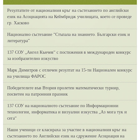
Резултатите от националния кръг на състезанието по английски
език на Асоциацията на Кеймбридж училищата, което се проведе
гр. Хасково
Национално състезание “Стъпала на знанието. Български език и
литература”
137 СОУ „Ангел Кънчев“ с постижения в международен конкурс
за изобразително изкуство
Марк Димитров с отличен резултат на 15-ти Национален конкурс
на училища ФАРОС
Победителите във Втория пролетен математически турнир,
посветен на патронния празник
137 СОУ на националното състезание по Информационни
технологии, информатика и визуални изкуства „Аз мога тук и
сега“
Наши ученици се класираха за участие в националния кръг на
състезанието по Английски език на сдружение Асоциация на