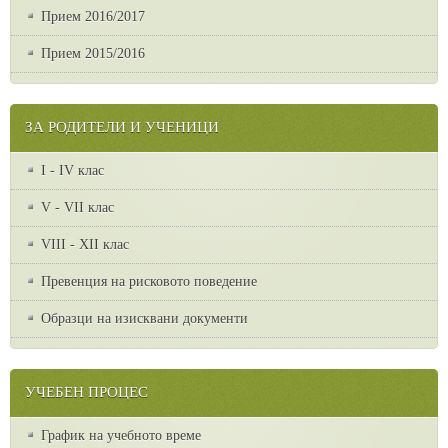
Прием 2016/2017
Прием 2015/2016
ЗА РОДИТЕЛИ И УЧЕНИЦИ
I - IV клас
V - VII клас
VІІІ - ХІІ клас
Превенция на рисковото поведение
Образци на изисквани документи
УЧЕБЕН ПРОЦЕС
График на учебното време