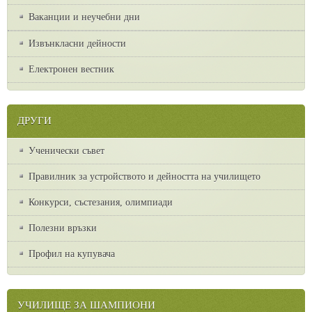
Ваканции и неучебни дни
Извънкласни дейности
Електронен вестник
ДРУГИ
Ученически съвет
Правилник за устройството и дейността на училището
Конкурси, състезания, олимпиади
Полезни връзки
Профил на купувача
УЧИЛИЩЕ ЗА ШАМПИОНИ