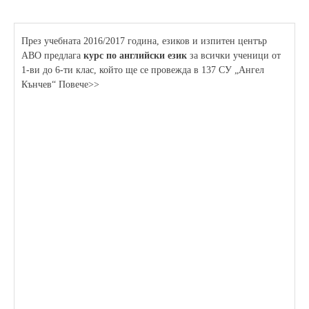
През учебната 2016/2017 година, езиков и изпитен център
АВО предлага
курс по английски език
за всички ученици от
1-ви до 6-ти клас, който ще се провежда в 137 СУ „Ангел
Кънчев“ Повече>>