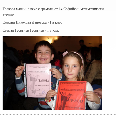
Толкова малки, а вече с грамоти от 14 Софийски математически
турнир
Емилия Николова Дановска - I в клас
Стефан Георгиев Георгиев - I в клас