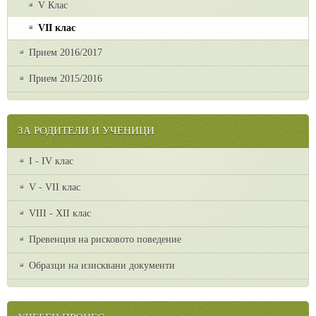
V Клас
VII клас
Прием 2016/2017
Прием 2015/2016
ЗА РОДИТЕЛИ И УЧЕНИЦИ
I - IV клас
V - VII клас
VІІІ - ХІІ клас
Превенция на рисковото поведение
Образци на изисквани документи