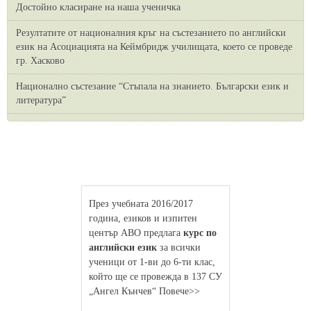
Достойно класиране на наша ученичка
Резултатите от националния кръг на състезанието по английски
език на Асоциацията на Кеймбридж училищата, което се проведе
гр. Хасково
Национално състезание “Стъпала на знанието. Български език и
литература”
През учебната 2016/2017
година, езиков и изпитен
център АВО предлага
курс по
английски език
за всички
ученици от 1-ви до 6-ти клас,
който ще се провежда в 137 СУ
„Ангел Кънчев“ Повече>>