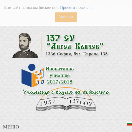
Този сайт използва бисквитки.
Прочети повече...
Затвори
МЕНЮ