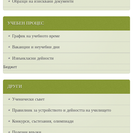
Образци на изисквани документи
УЧЕБЕН ПРОЦЕС
График на учебното време
Ваканции и неучебни дни
Извънкласни дейности
Бюджет
ДРУГИ
Ученически съвет
Правилник за устройството и дейността на училището
Конкурси, състезания, олимпиади
Полезни връзки