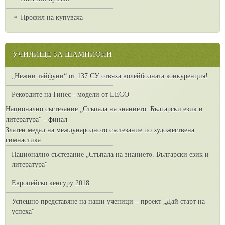
Профил на купувача
УЧИЛИЩЕ ЗА ШАМПИОНИ
„Нежни тайфуни“ от 137 СУ отвяха волейболната конкуренция!
Рекордите на Гинес - модели от LEGO
Национално състезание „Стъпала на знанието. Български език и
литература“ - финал
Златен медал на международното състезание по художествена
гимнастика
Национално състезание „Стъпала на знанието. Български език и
литература“
Европейско кенгуру 2018
Успешно представяне на наши ученици – проект „Дай старт на
успеха“