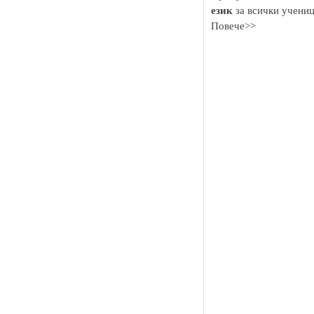
език
за всички учениц
Повече>>