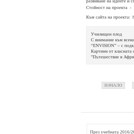
развиване на идеите и с
Стойност на проекта - 
Към сайта на проекта: h
Училищен плод
С внимание към всеки
“ENVISION” – с подк
Картини от класната 
"Пътешествие в Афри
НАЧАЛО
През учебната 2016/2