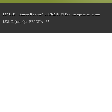
137 СОУ "Ангел Кънчев"
2009-2016 © Всички права запазени
1336 София, бул. ЕВРОПА 135