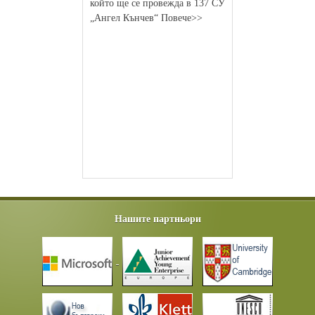
който ще се провежда в 137 СУ
„Ангел Кънчев“ Повече>>
Нашите партньори