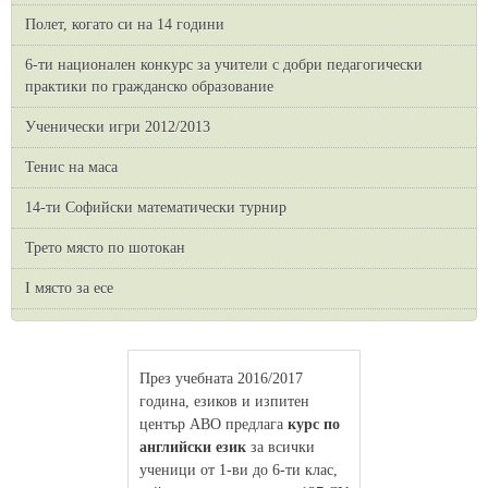
Полет, когато си на 14 години
6-ти национален конкурс за учители с добри педагогически
практики по гражданско образование
Ученически игри 2012/2013
Тенис на маса
14-ти Софийски математически турнир
Трето място по шотокан
I място за есе
През учебната 2016/2017
година, езиков и изпитен
център АВО предлага
курс по
английски език
за всички
ученици от 1-ви до 6-ти клас,