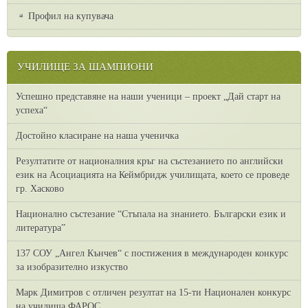
Профил на купувача
УЧИЛИЩЕ ЗА ШАМПИОНИ
Успешно представяне на наши ученици – проект „Дай старт на
успеха“
Достойно класиране на наша ученичка
Резултатите от националния кръг на състезанието по английски
език на Асоциацията на Кеймбридж училищата, което се проведе
гр. Хасково
Национално състезание “Стъпала на знанието. Български език и
литература”
137 СОУ „Ангел Кънчев“ с постижения в международен конкурс
за изобразително изкуство
Марк Димитров с отличен резултат на 15-ти Национален конкурс
на училища ФАРОС